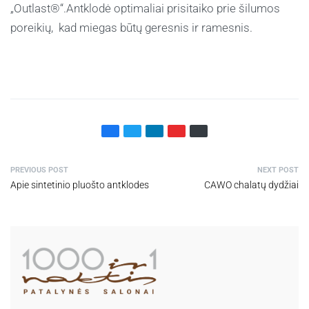
„Outlast®“.Antklodė optimaliai prisitaiko prie šilumos
poreikių, kad miegas būtų geresnis ir ramesnis.
PREVIOUS POST
NEXT POST
Apie sintetinio pluošto antklodes
CAWO chalatų dydžiai