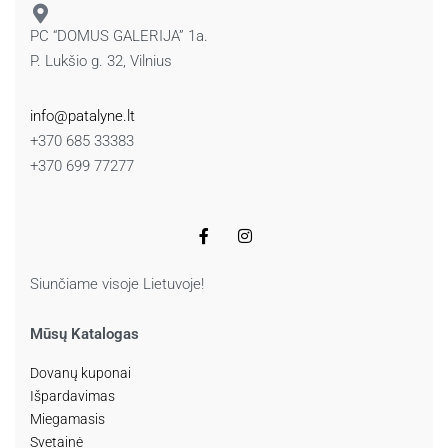
PC “DOMUS GALERIJA” 1a.
P. Lukšio g. 32, Vilnius
info@patalyne.lt
+370 685 33383
+370 699 77277
Siunčiame visoje Lietuvoje!
Mūsų Katalogas
Dovanų kuponai
Išpardavimas
Miegamasis
Svetainė