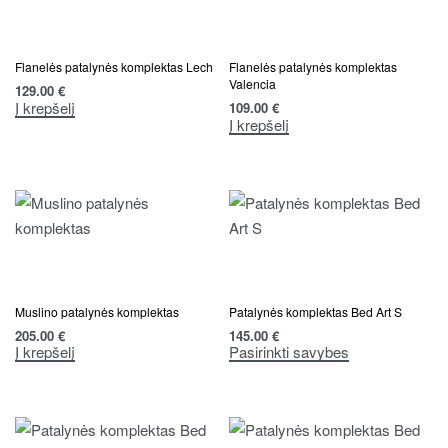
Flanelės patalynės komplektas Lech
Flanelės patalynės komplektas
Valencia
129.00
€
Į krepšelį
109.00
€
Į krepšelį
Muslino patalynės komplektas
Patalynės komplektas Bed Art S
205.00
€
145.00
€
Į krepšelį
Pasirinkti savybes