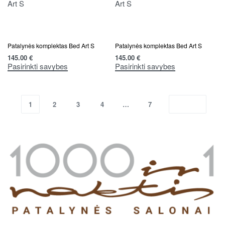
Patalynės komplektas Bed Art S
Patalynės komplektas Bed Art S
145.00
€
145.00
€
Pasirinkti savybes
Pasirinkti savybes
1
2
3
4
…
7