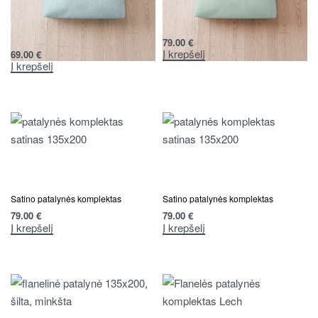
Glamžytos medvilnės patalynės
Satino patalynės komplektas
komplektas
79.00
€
Į krepšelį
69.00
€
Į krepšelį
Satino patalynės komplektas
Satino patalynės komplektas
79.00
€
79.00
€
Į krepšelį
Į krepšelį