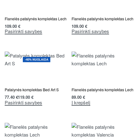
Flanelės patalynės komplektas Lech
Flanelės patalynės komplektas Lech
109.00
€
109.00
€
Pasirinkti savybes
Pasirinkti savybes
-40% NUOLAIDA
Patalynės komplektas Bed Art S
Flanelės patalynės komplektas Lech
77.40
€
119.00
€
89.00
€
Pasirinkti savybes
Į krepšelį