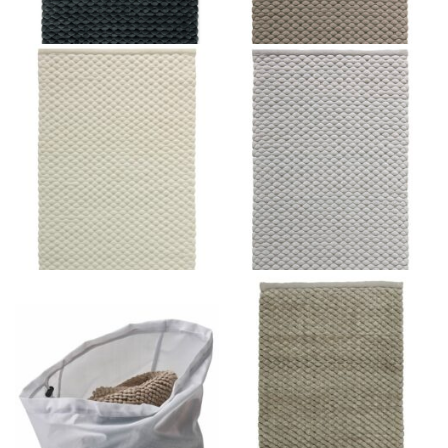
Vonios kilimėlis MAKS
Vonios kilimėlis MAKS
105.00
€
249.00
€
105.00
€
249.00
€
Pasirinkti savybes
Pasirinkti savybes
Vonios kilimėlis MAKS
Vonios kilimėlis MAKS
249.00
€
105.00
€
249.00
€
Pasirinkti savybes
Pasirinkti savybes