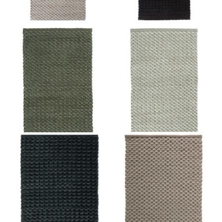
Vonios kilimėlis MAKS
Vonios kilimėlis MAKS
105.00
€
177.00
€
249.00
€
Pasirinkti savybes
Pasirinkti savybes
Vonios kilimėlis MAKS
Vonios kilimėlis MAKS
177.00
€
105.00
€
249.00
€
Pasirinkti savybes
Pasirinkti savybes