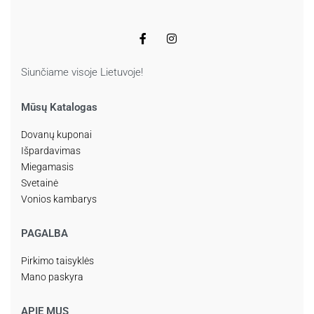
Siunčiame visoje Lietuvoje!
Mūsų Katalogas
Dovanų kuponai
Išpardavimas
Miegamasis
Svetainė
Vonios kambarys
PAGALBA
Pirkimo taisyklės
Mano paskyra
APIE MUS