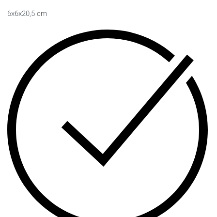
6x6x20,5 cm