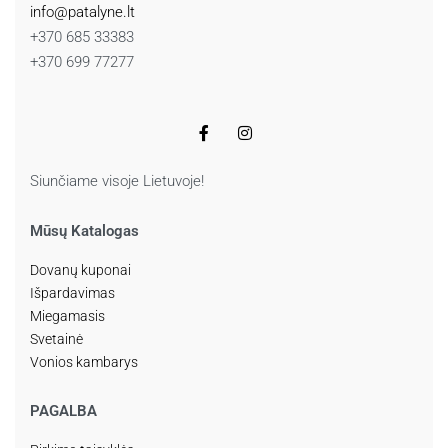
info@patalyne.lt
+370 685 33383
+370 699 77277
Siunčiame visoje Lietuvoje!
Mūsų Katalogas
Dovanų kuponai
Išpardavimas
Miegamasis
Svetainė
Vonios kambarys
PAGALBA