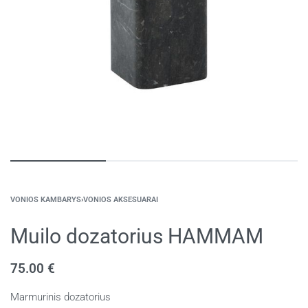
VONIOS KAMBARYS
›
VONIOS AKSESUARAI
Muilo dozatorius HAMMAM
75.00
€
Marmurinis dozatorius