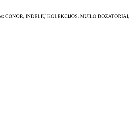
os:
CONOR
,
INDELIŲ KOLEKCIJOS
,
MUILO DOZATORIAI
,