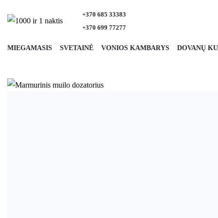
+370 685 33383
+370 699 77277
MIEGAMASIS
SVETAINĖ
VONIOS KAMBARYS
DOVANŲ KU