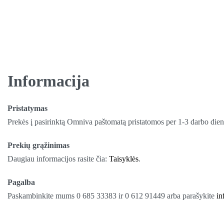
Informacija
Pristatymas
Prekės į pasirinktą Omniva paštomatą pristatomos per 1-3 darbo diena
Prekių grąžinimas
Daugiau informacijos rasite čia:
Taisyklės
.
Pagalba
Paskambinkite mums 0 685 33383 ir 0 612 91449 arba parašykite
in