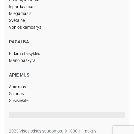
Išpardavimas
Miegamasis
Svetainė
Vonios kambarys
PAGALBA
Pirkimo taisyklės
Mano paskyra
APIE MUS
Apie mus
Salonas
Susisiekite
2023 Visos teisės saugomos. © 1000 ir 1 naktis