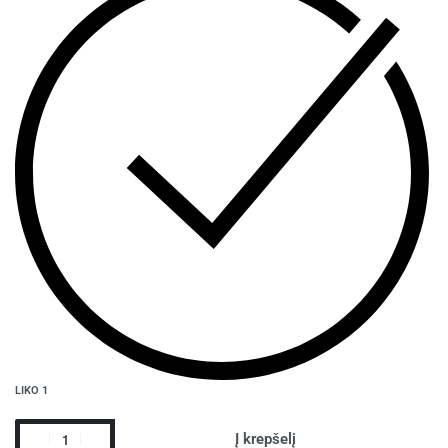
LIKO 1
Į krepšelį