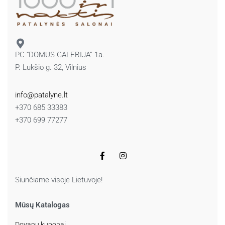
PC “DOMUS GALERIJA” 1a.
P. Lukšio g. 32, Vilnius
info@patalyne.lt
+370 685 33383
+370 699 77277
Siunčiame visoje Lietuvoje!
Mūsų Katalogas
Dovanų kuponai