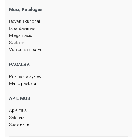
Mūsų Katalogas
Dovanų kuponai
Išpardavimas
Miegamasis
Svetainė
Vonios kambarys
PAGALBA
Pirkimo taisyklės
Mano paskyra
APIE MUS
Apie mus
Salonas
Susisiekite