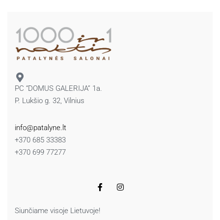
PC “DOMUS GALERIJA” 1a.
P. Lukšio g. 32, Vilnius
info@patalyne.lt
+370 685 33383
+370 699 77277
Siunčiame visoje Lietuvoje!