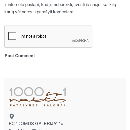
ir interneto puslapį, kad jų nebereiktų įvesti iš naujo, kai kitą
kartą vėl norėsiu parašyti komentarą.
PC “DOMUS GALERIJA” 1a.