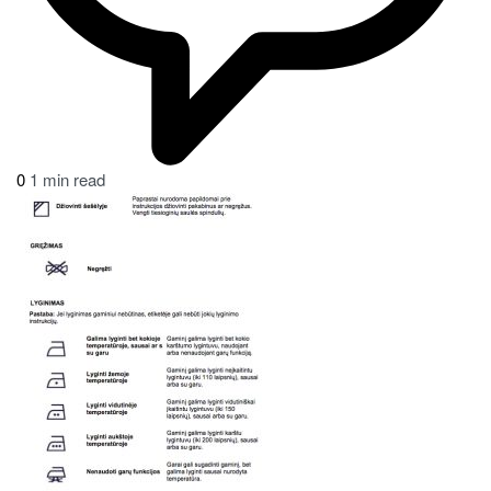
0
1 min read