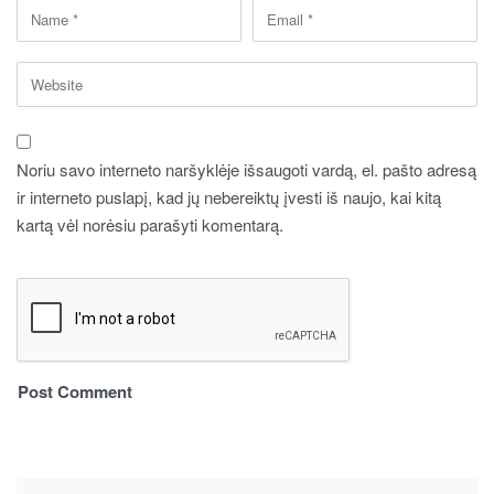
Noriu savo interneto naršyklėje išsaugoti vardą, el. pašto adresą
ir interneto puslapį, kad jų nebereiktų įvesti iš naujo, kai kitą
kartą vėl norėsiu parašyti komentarą.