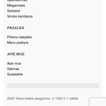
Miegamasis
Svetainė
Vonios kambarys
PAGALBA
Pirkimo taisyklės
Mano paskyra
APIE MUS
Apie mus
Salonas
Susisiekite
2023 Visos teisės saugomos. © 1000 ir 1 naktis