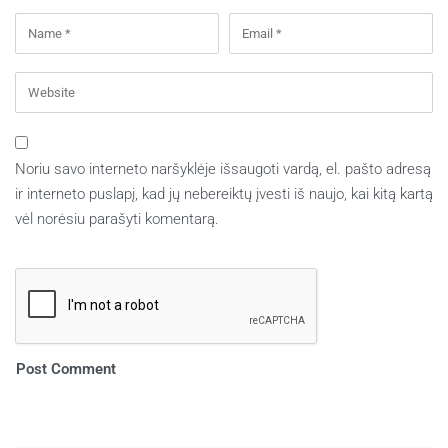
Noriu savo interneto naršyklėje išsaugoti vardą, el. pašto adresą
ir interneto puslapį, kad jų nebereiktų įvesti iš naujo, kai kitą kartą
vėl norėsiu parašyti komentarą.