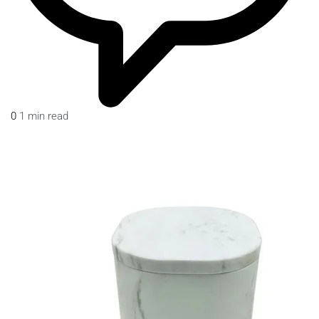
0
1 min read