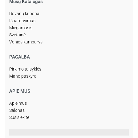
Mūsų Katalogas
Dovanų kuponai
Išpardavimas
Miegamasis
Svetainė
Vonios kambarys
PAGALBA
Pirkimo taisyklės
Mano paskyra
APIE MUS
Apie mus
Salonas
Susisiekite