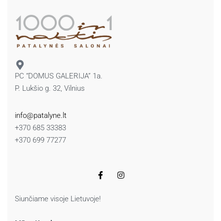
PC “DOMUS GALERIJA” 1a.
P. Lukšio g. 32, Vilnius
info@patalyne.lt
+370 685 33383
+370 699 77277
Siunčiame visoje Lietuvoje!