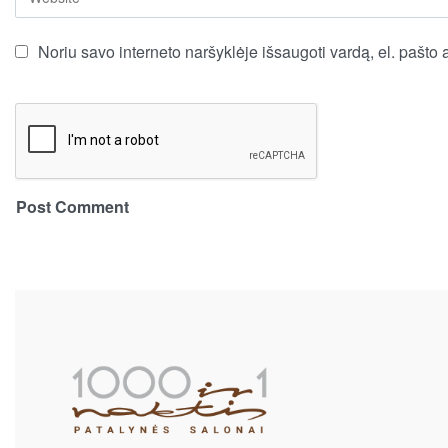
Noriu savo interneto naršyklėje išsaugoti vardą, el. pašto a