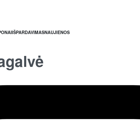
PONAI
IŠPARDAVIMAS
NAUJIENOS
galvė