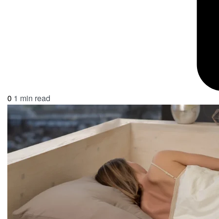
0
1 min read