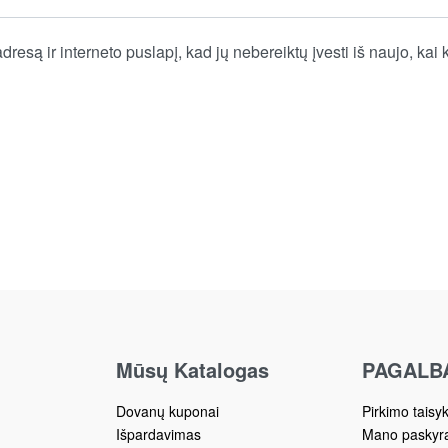
dresą ir interneto puslapį, kad jų nebereiktų įvesti iš naujo, kai 
Mūsų Katalogas
PAGALB
Dovanų kuponai
Pirkimo taisy
Išpardavimas
Mano paskyr