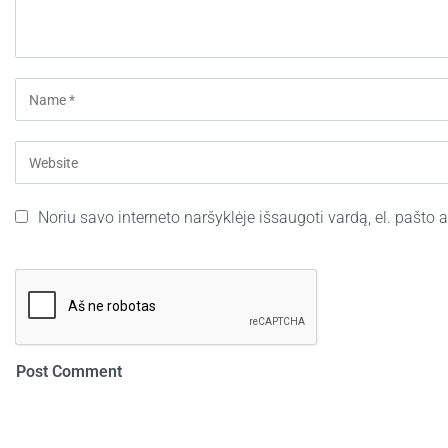
Noriu savo interneto naršyklėje išsaugoti vardą, el. pašto ad