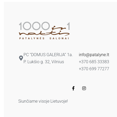
PC “DOMUS GALERIJA” 1a.
info@patalyne.lt
P. Lukšio g. 32, Vilnius
+370 685 33383
+370 699 77277
Siunčiame visoje Lietuvoje!