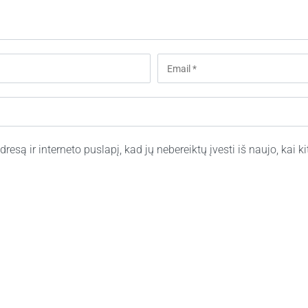
resą ir interneto puslapį, kad jų nebereiktų įvesti iš naujo, kai 