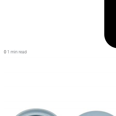
0
1 min read