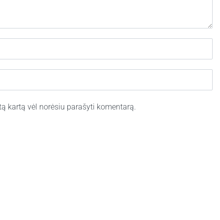
kitą kartą vėl norėsiu parašyti komentarą.