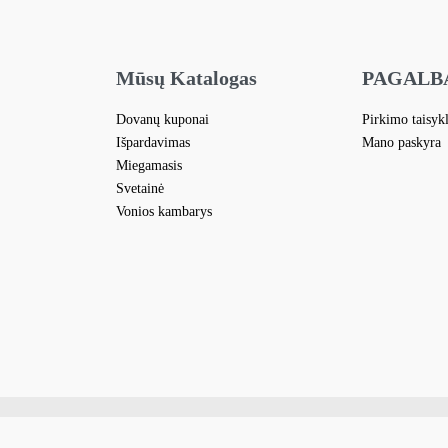
Mūsų Katalogas
PAGALB
Dovanų kuponai
Pirkimo taisyk
Išpardavimas
Mano paskyra
Miegamasis
Svetainė
Vonios kambarys