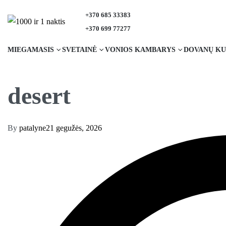
+370 685 33383
+370 699 77277
MIEGAMASIS
SVETAINĖ
VONIOS KAMBARYS
DOVANŲ KU
desert
By
patalyne
21 gegužės, 2026