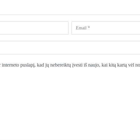
 interneto puslapį, kad jų nebereiktų įvesti iš naujo, kai kitą kartą vėl 