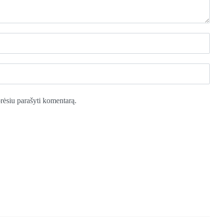
norėsiu parašyti komentarą.