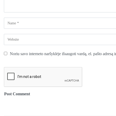
Noriu savo interneto naršyklėje išsaugoti vardą, el. pašto adresą ir