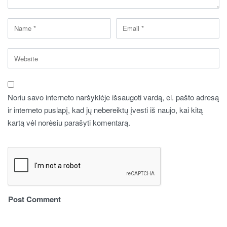
Noriu savo interneto naršyklėje išsaugoti vardą, el. pašto adresą
ir interneto puslapį, kad jų nebereiktų įvesti iš naujo, kai kitą
kartą vėl norėsiu parašyti komentarą.