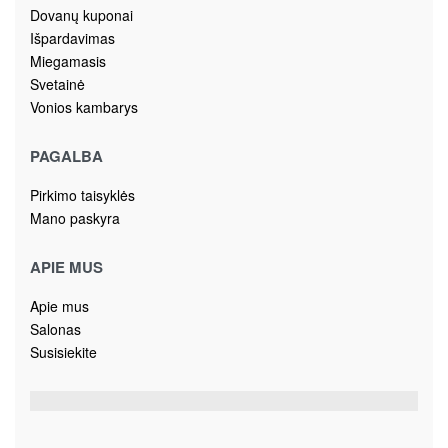
Dovanų kuponai
Išpardavimas
Miegamasis
Svetainė
Vonios kambarys
PAGALBA
Pirkimo taisyklės
Mano paskyra
APIE MUS
Apie mus
Salonas
Susisiekite