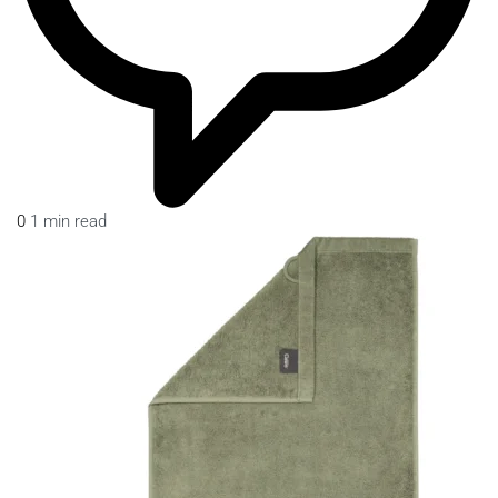
0
1 min read