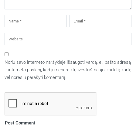
Noriu savo interneto naršyklėje išsaugoti vardą, el. pašto adresą
ir interneto puslapį, kad jų nebereiktų įvesti iš naujo, kai kitą kartą
vėl norėsiu parašyti komentarą.