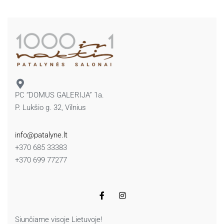
PC “DOMUS GALERIJA” 1a.
P. Lukšio g. 32, Vilnius
info@patalyne.lt
+370 685 33383
+370 699 77277
Siunčiame visoje Lietuvoje!