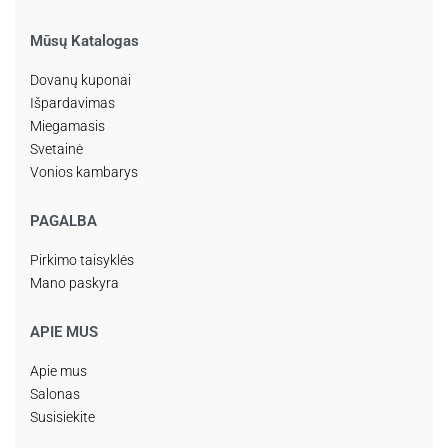
Mūsų Katalogas
Dovanų kuponai
Išpardavimas
Miegamasis
Svetainė
Vonios kambarys
PAGALBA
Pirkimo taisyklės
Mano paskyra
APIE MUS
Apie mus
Salonas
Susisiekite