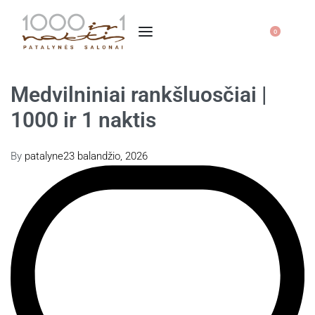
0
Medvilniniai rankšluosčiai |
1000 ir 1 naktis
By
patalyne
23 balandžio, 2026