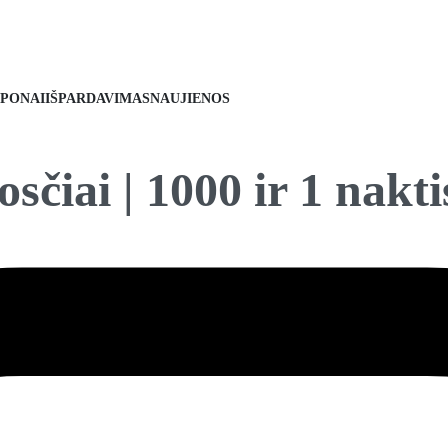
PONAI
IŠPARDAVIMAS
NAUJIENOS
sčiai | 1000 ir 1 nakti