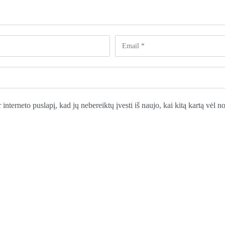
 interneto puslapį, kad jų nebereiktų įvesti iš naujo, kai kitą kartą vėl 