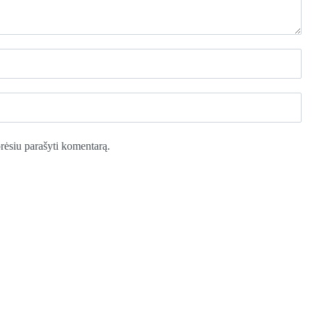
norėsiu parašyti komentarą.