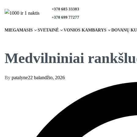
+370 685 33383
+370 699 77277
MIEGAMASIS
SVETAINĖ
VONIOS KAMBARYS
DOVANŲ KU
Medvilniniai rankšluo
By
patalyne
22 balandžio, 2026