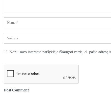
Noriu savo interneto naršyklėje išsaugoti vardą, el. pašto adresą ir