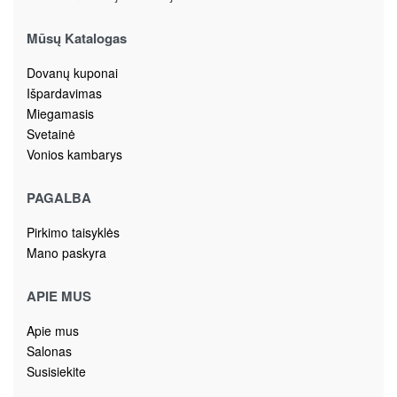
Mūsų Katalogas
Dovanų kuponai
Išpardavimas
Miegamasis
Svetainė
Vonios kambarys
PAGALBA
Pirkimo taisyklės
Mano paskyra
APIE MUS
Apie mus
Salonas
Susisiekite