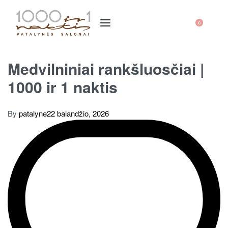
0
Medvilniniai rankšluosčiai |
1000 ir 1 naktis
By
patalyne
22 balandžio, 2026