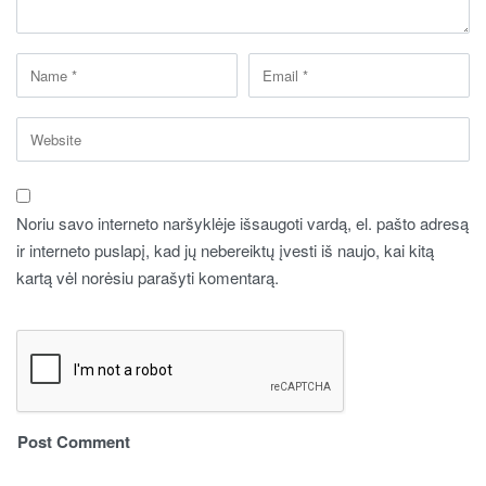
Noriu savo interneto naršyklėje išsaugoti vardą, el. pašto adresą
ir interneto puslapį, kad jų nebereiktų įvesti iš naujo, kai kitą
kartą vėl norėsiu parašyti komentarą.