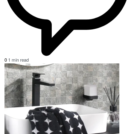
0
1 min read