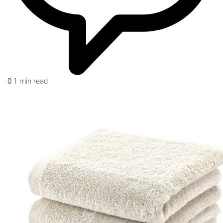
0
1 min read