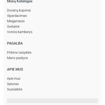
Mūsų Katalogas
Dovanų kuponai
Išpardavimas
Miegamasis
Svetainė
Vonios kambarys
PAGALBA
Pirkimo taisyklės
Mano paskyra
APIE MUS
Apie mus
Salonas
Susisiekite