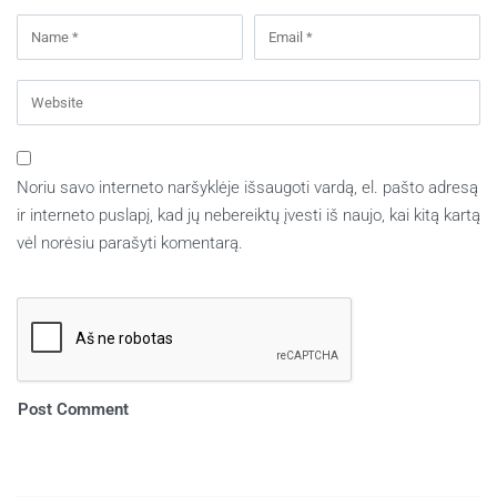
Noriu savo interneto naršyklėje išsaugoti vardą, el. pašto adresą
ir interneto puslapį, kad jų nebereiktų įvesti iš naujo, kai kitą kartą
vėl norėsiu parašyti komentarą.