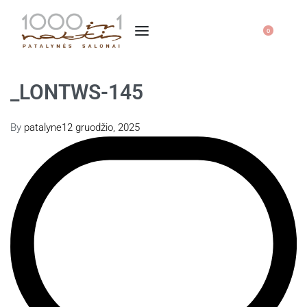
0
_LONTWS-145
By
patalyne
12 gruodžio, 2025