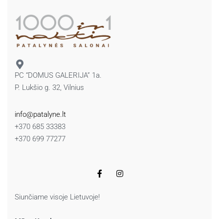
PC “DOMUS GALERIJA” 1a.
P. Lukšio g. 32, Vilnius
info@patalyne.lt
+370 685 33383
+370 699 77277
Siunčiame visoje Lietuvoje!