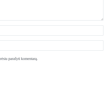
norėsiu parašyti komentarą.