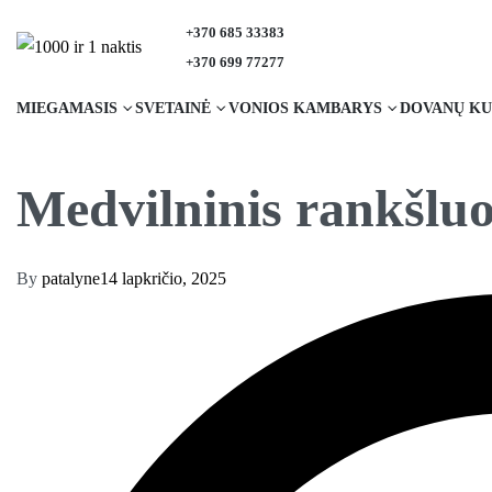
+370 685 33383
+370 699 77277
MIEGAMASIS
SVETAINĖ
VONIOS KAMBARYS
DOVANŲ KU
Medvilninis rankšluos
By
patalyne
14 lapkričio, 2025