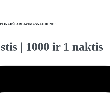
PONAI
IŠPARDAVIMAS
NAUJIENOS
tis | 1000 ir 1 naktis