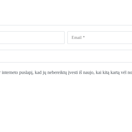
 interneto puslapį, kad jų nebereiktų įvesti iš naujo, kai kitą kartą vėl 