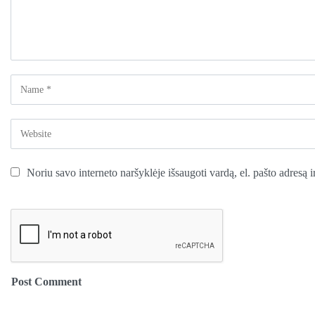
Noriu savo interneto naršyklėje išsaugoti vardą, el. pašto adresą ir