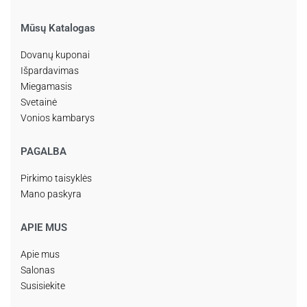
Mūsų Katalogas
Dovanų kuponai
Išpardavimas
Miegamasis
Svetainė
Vonios kambarys
PAGALBA
Pirkimo taisyklės
Mano paskyra
APIE MUS
Apie mus
Salonas
Susisiekite