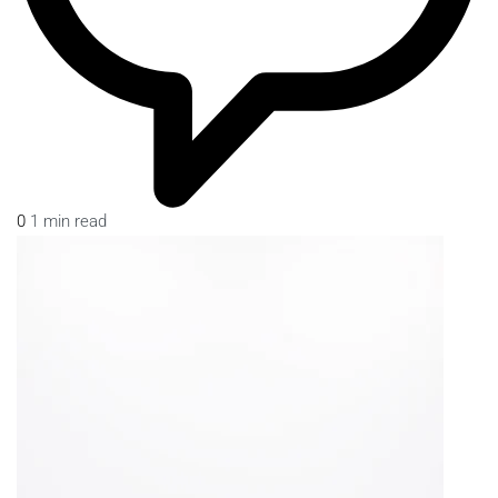
0
1 min read