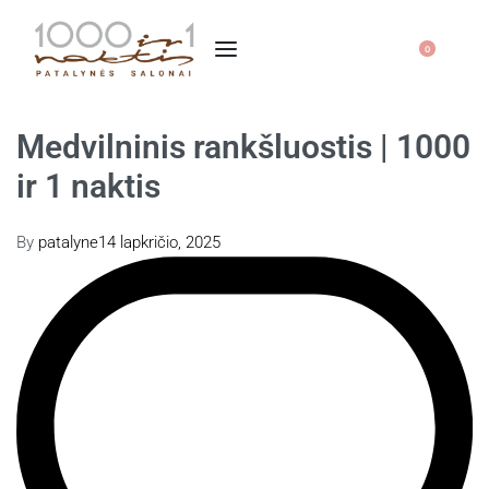
0
Medvilninis rankšluostis | 1000
ir 1 naktis
By
patalyne
14 lapkričio, 2025