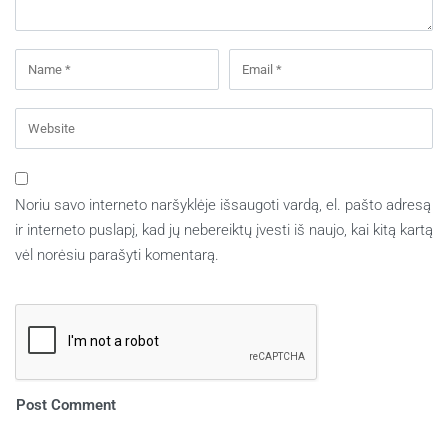
Noriu savo interneto naršyklėje išsaugoti vardą, el. pašto adresą
ir interneto puslapį, kad jų nebereiktų įvesti iš naujo, kai kitą kartą
vėl norėsiu parašyti komentarą.