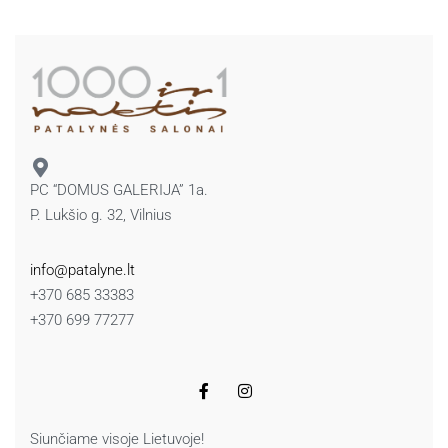
PC “DOMUS GALERIJA” 1a.
P. Lukšio g. 32, Vilnius
info@patalyne.lt
+370 685 33383
+370 699 77277
Siunčiame visoje Lietuvoje!