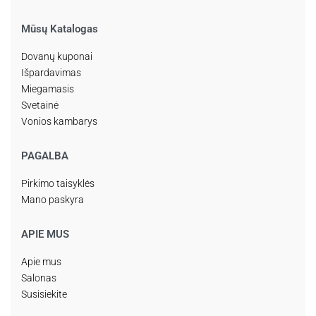
Mūsų Katalogas
Dovanų kuponai
Išpardavimas
Miegamasis
Svetainė
Vonios kambarys
PAGALBA
Pirkimo taisyklės
Mano paskyra
APIE MUS
Apie mus
Salonas
Susisiekite