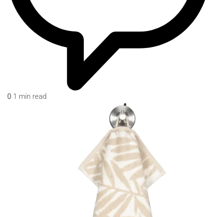
0
1 min read