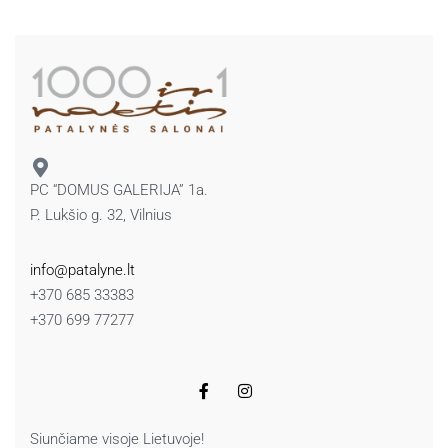
PC “DOMUS GALERIJA” 1a.
P. Lukšio g. 32, Vilnius
info@patalyne.lt
+370 685 33383
+370 699 77277
Siunčiame visoje Lietuvoje!