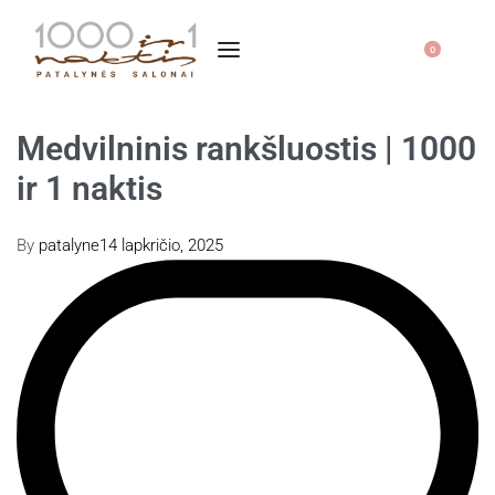
0
Medvilninis rankšluostis | 1000
ir 1 naktis
By
patalyne
14 lapkričio, 2025