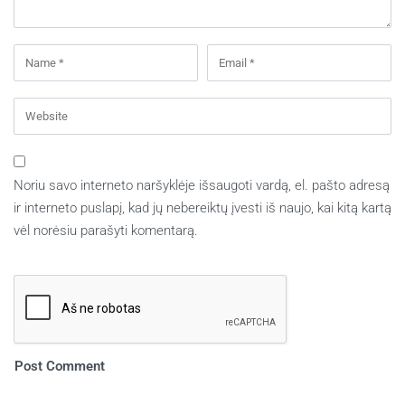
Noriu savo interneto naršyklėje išsaugoti vardą, el. pašto adresą
ir interneto puslapį, kad jų nebereiktų įvesti iš naujo, kai kitą kartą
vėl norėsiu parašyti komentarą.