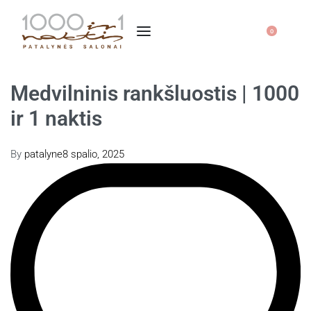
0
Medvilninis rankšluostis | 1000
ir 1 naktis
By
patalyne
8 spalio, 2025