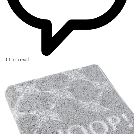
0
1 min read