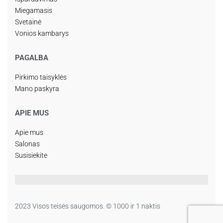
Miegamasis
Svetainė
Vonios kambarys
PAGALBA
Pirkimo taisyklės
Mano paskyra
APIE MUS
Apie mus
Salonas
Susisiekite
2023 Visos teisės saugomos. © 1000 ir 1 naktis