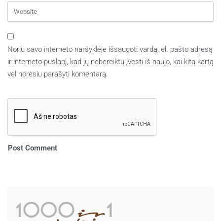
Noriu savo interneto naršyklėje išsaugoti vardą, el. pašto adresą
ir interneto puslapį, kad jų nebereiktų įvesti iš naujo, kai kitą kartą
vėl norėsiu parašyti komentarą.