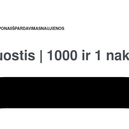
PONAI
IŠPARDAVIMAS
NAUJIENOS
ostis | 1000 ir 1 nak