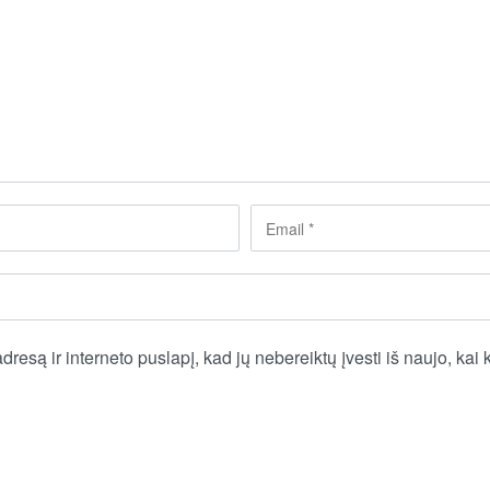
dresą ir interneto puslapį, kad jų nebereiktų įvesti iš naujo, kai 