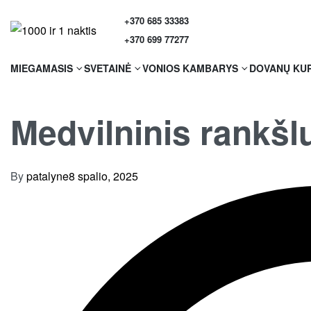
+370 685 33383
+370 699 77277
MIEGAMASIS
SVETAINĖ
VONIOS KAMBARYS
DOVANŲ KU
Medvilninis rankšlu
By
patalyne
8 spalio, 2025