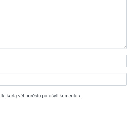
kitą kartą vėl norėsiu parašyti komentarą.