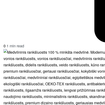
0
1 min read