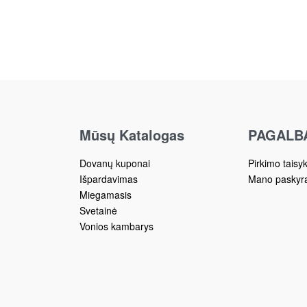
Mūsų Katalogas
PAGALB
Dovanų kuponai
Pirkimo taisy
Išpardavimas
Mano paskyr
Miegamasis
Svetainė
Vonios kambarys