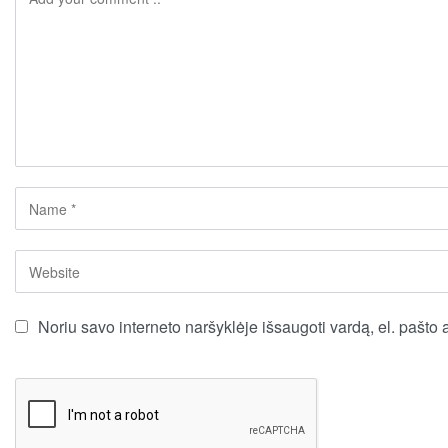
Noriu savo interneto naršyklėje išsaugoti vardą, el. pašto a