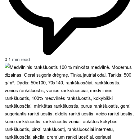
0
1 min read