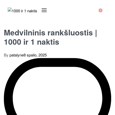
0
Medvilninis rankšluostis |
1000 ir 1 naktis
By
patalyne
8 spalio, 2025