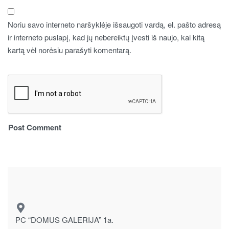
Noriu savo interneto naršyklėje išsaugoti vardą, el. pašto adresą
ir interneto puslapį, kad jų nebereiktų įvesti iš naujo, kai kitą
kartą vėl norėsiu parašyti komentarą.
PC “DOMUS GALERIJA” 1a.