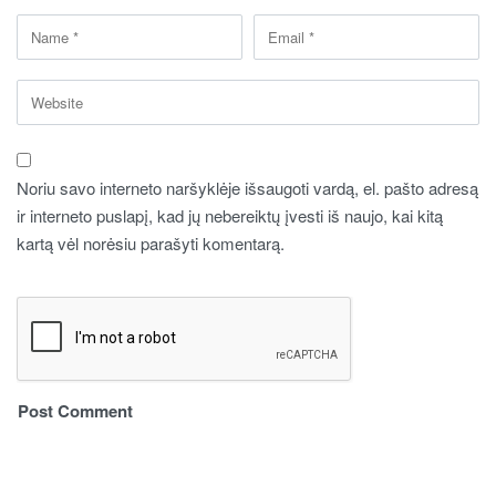
Noriu savo interneto naršyklėje išsaugoti vardą, el. pašto adresą
ir interneto puslapį, kad jų nebereiktų įvesti iš naujo, kai kitą
kartą vėl norėsiu parašyti komentarą.