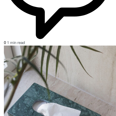
0
1 min read