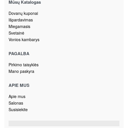
Mūsų Katalogas
Dovanų kuponai
Išpardavimas
Miegamasis
Svetainė
Vonios kambarys
PAGALBA
Pirkimo taisyklės
Mano paskyra
APIE MUS
Apie mus
Salonas
Susisiekite