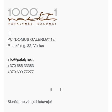
PC “DOMUS GALERIJA” 1a.
P. Lukšio g. 32, Vilnius
info@patalyne.lt
+370 685 33383
+370 699 77277
Siunčiame visoje Lietuvoje!