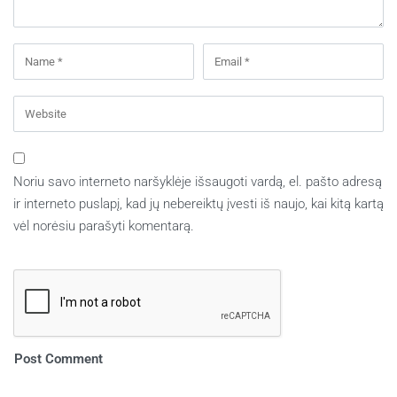
Noriu savo interneto naršyklėje išsaugoti vardą, el. pašto adresą
ir interneto puslapį, kad jų nebereiktų įvesti iš naujo, kai kitą kartą
vėl norėsiu parašyti komentarą.