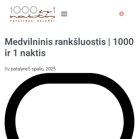
0
Medvilninis rankšluostis | 1000
ir 1 naktis
By
patalyne
5 spalio, 2025