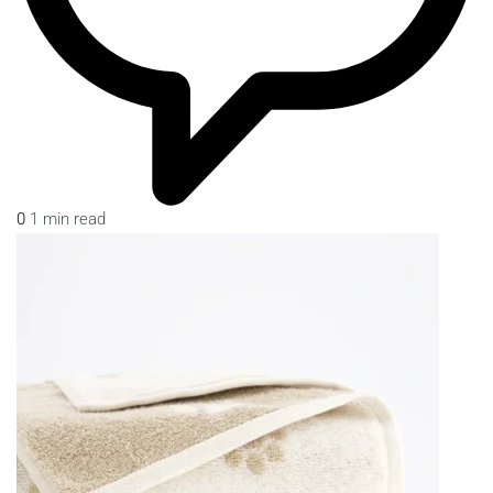
0
1 min read