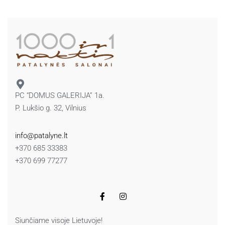
PC “DOMUS GALERIJA” 1a.
P. Lukšio g. 32, Vilnius
info@patalyne.lt
+370 685 33383
+370 699 77277
Siunčiame visoje Lietuvoje!