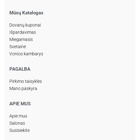
Mūsų Katalogas
Dovanų kuponai
Išpardavimas
Miegamasis
Svetainė
Vonios kambarys
PAGALBA
Pirkimo taisyklės
Mano paskyra
APIE MUS
Apie mus
Salonas
Susisiekite