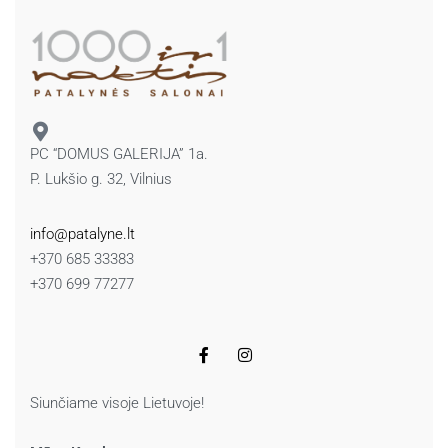
PC “DOMUS GALERIJA” 1a.
P. Lukšio g. 32, Vilnius
info@patalyne.lt
+370 685 33383
+370 699 77277
Siunčiame visoje Lietuvoje!