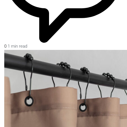
0
1 min read