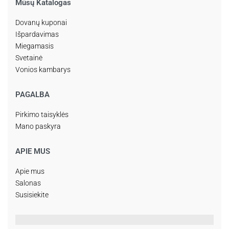
Mūsų Katalogas
Dovanų kuponai
Išpardavimas
Miegamasis
Svetainė
Vonios kambarys
PAGALBA
Pirkimo taisyklės
Mano paskyra
APIE MUS
Apie mus
Salonas
Susisiekite