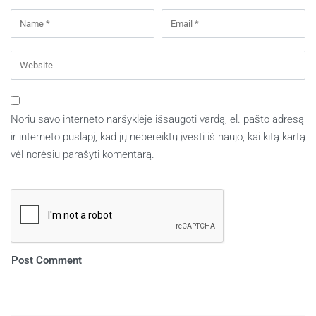
Noriu savo interneto naršyklėje išsaugoti vardą, el. pašto adresą
ir interneto puslapį, kad jų nebereiktų įvesti iš naujo, kai kitą kartą
vėl norėsiu parašyti komentarą.