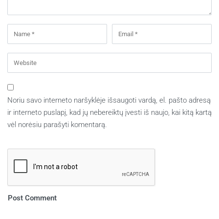
Noriu savo interneto naršyklėje išsaugoti vardą, el. pašto adresą
ir interneto puslapį, kad jų nebereiktų įvesti iš naujo, kai kitą kartą
vėl norėsiu parašyti komentarą.