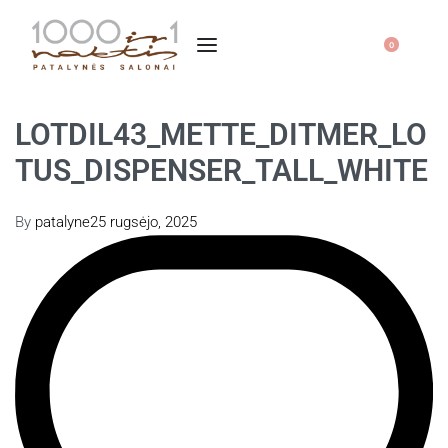
0
LOTDIL43_METTE_DITMER_LO
TUS_DISPENSER_TALL_WHITE
By
patalyne
25 rugsėjo, 2025