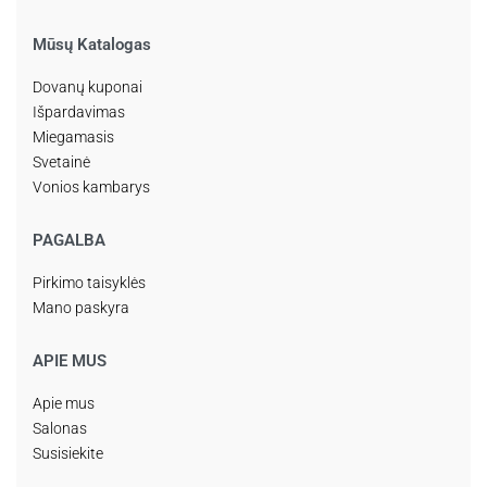
Mūsų Katalogas
Dovanų kuponai
Išpardavimas
Miegamasis
Svetainė
Vonios kambarys
PAGALBA
Pirkimo taisyklės
Mano paskyra
APIE MUS
Apie mus
Salonas
Susisiekite