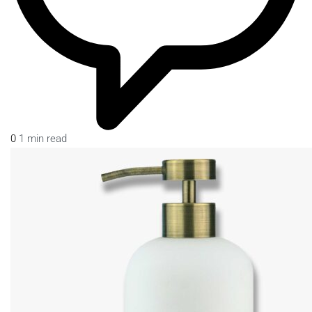
0
1 min read