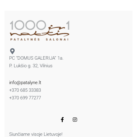
PC “DOMUS GALERIJA” 1a.
P. Lukšio g. 32, Vilnius
info@patalyne.lt
+370 685 33383
+370 699 77277
Siunčiame visoje Lietuvoje!