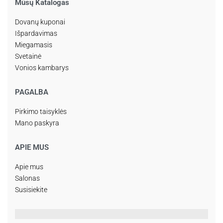
Mūsų Katalogas
Dovanų kuponai
Išpardavimas
Miegamasis
Svetainė
Vonios kambarys
PAGALBA
Pirkimo taisyklės
Mano paskyra
APIE MUS
Apie mus
Salonas
Susisiekite