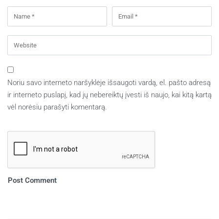
Noriu savo interneto naršyklėje išsaugoti vardą, el. pašto adresą
ir interneto puslapį, kad jų nebereiktų įvesti iš naujo, kai kitą kartą
vėl norėsiu parašyti komentarą.