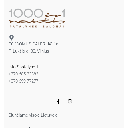
PC “DOMUS GALERIJA” 1a.
P. Lukšio g. 32, Vilnius
info@patalyne.lt
+370 685 33383
+370 699 77277
Siunčiame visoje Lietuvoje!