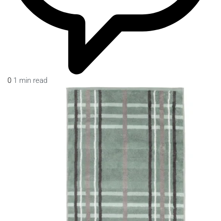
0
1 min read