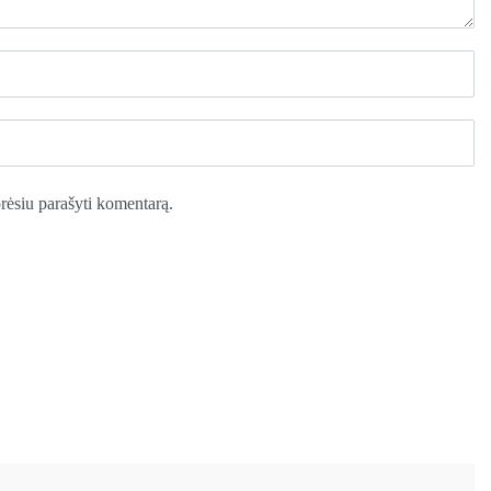
norėsiu parašyti komentarą.