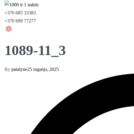
+370 685 33383
+370 699 77277
0
1089-11_3
By
patalyne
25 rugsėjo, 2025