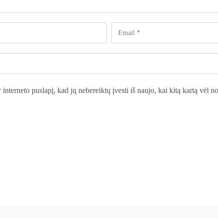
 interneto puslapį, kad jų nebereiktų įvesti iš naujo, kai kitą kartą vėl 