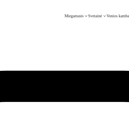
Miegamasis
Svetainė
Vonios kamba