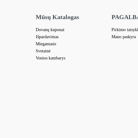
Mūsų Katalogas
PAGALB
Dovanų kuponai
Pirkimo taisyk
Išpardavimas
Mano paskyra
Miegamasis
Svetainė
Vonios kambarys