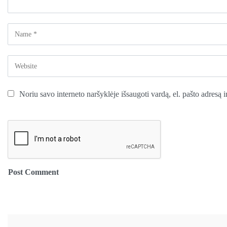
Noriu savo interneto naršyklėje išsaugoti vardą, el. pašto adresą ir