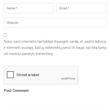
Noriu savo interneto naršyklėje išsaugoti vardą, el. pašto adresą
ir interneto puslapį, kad jų nebereiktų įvesti iš naujo, kai kitą kartą
vėl norėsiu parašyti komentarą.