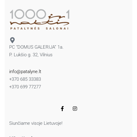
PC “DOMUS GALERIJA” 1a.
P. Lukšio g. 32, Vilnius
info@patalyne.lt
+370 685 33383
+370 699 77277
Siunčiame visoje Lietuvoje!