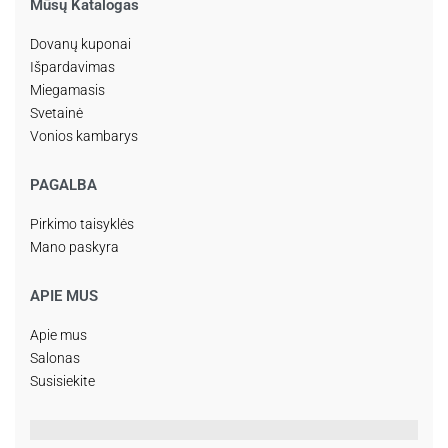
Mūsų Katalogas
Dovanų kuponai
Išpardavimas
Miegamasis
Svetainė
Vonios kambarys
PAGALBA
Pirkimo taisyklės
Mano paskyra
APIE MUS
Apie mus
Salonas
Susisiekite