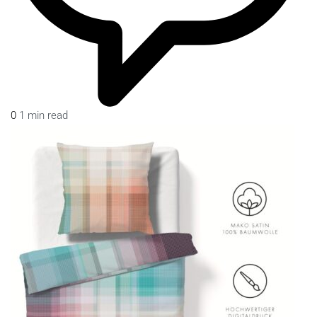
0
1 min read