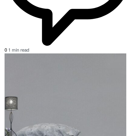
0
1 min read