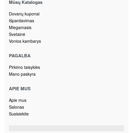
Mūsų Katalogas
Dovanų kuponai
Išpardavimas
Miegamasis
Svetainė
Vonios kambarys
PAGALBA
Pirkimo taisyklės
Mano paskyra
APIE MUS
Apie mus
Salonas
Susisiekite