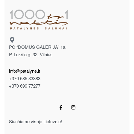
PC “DOMUS GALERIJA” 1a.
P. Lukšio g. 32, Vilnius
info@patalyne.lt
+370 685 33383
+370 699 77277
Siunčiame visoje Lietuvoje!