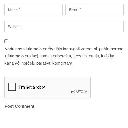
Noriu savo interneto naršyklėje išsaugoti vardą, el. pašto adresą
ir interneto puslapį, kad jų nebereiktų įvesti iš naujo, kai kitą
kartą vėl norėsiu parašyti komentarą.