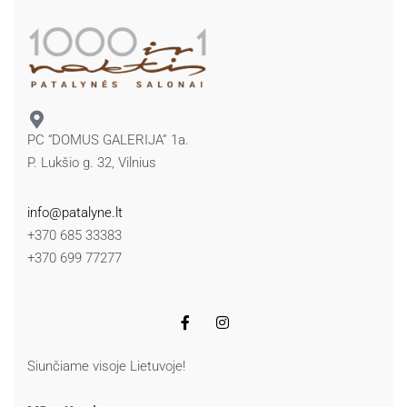
PC “DOMUS GALERIJA” 1a.
P. Lukšio g. 32, Vilnius
info@patalyne.lt
+370 685 33383
+370 699 77277
Siunčiame visoje Lietuvoje!