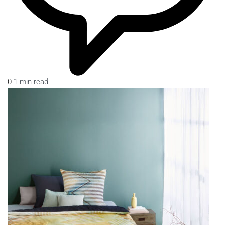
0
1 min read