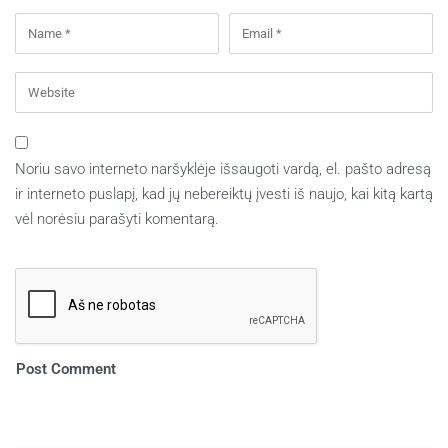
Noriu savo interneto naršyklėje išsaugoti vardą, el. pašto adresą
ir interneto puslapį, kad jų nebereiktų įvesti iš naujo, kai kitą kartą
vėl norėsiu parašyti komentarą.