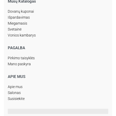
Mūsų Katalogas
Dovanų kuponai
Išpardavimas
Miegamasis
Svetainė
Vonios kambarys
PAGALBA
Pirkimo taisyklės
Mano paskyra
APIE MUS
Apie mus
Salonas
Susisiekite