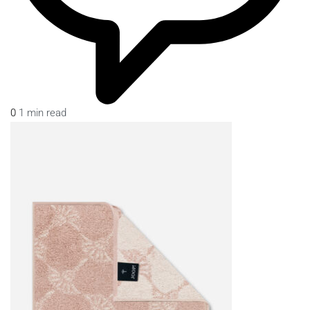
0
1 min read