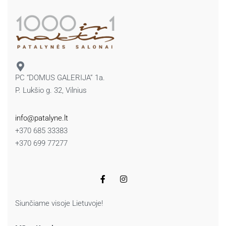
PC “DOMUS GALERIJA” 1a.
P. Lukšio g. 32, Vilnius
info@patalyne.lt
+370 685 33383
+370 699 77277
Siunčiame visoje Lietuvoje!