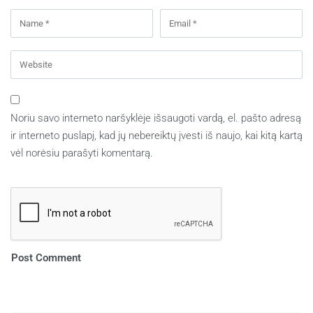
Noriu savo interneto naršyklėje išsaugoti vardą, el. pašto adresą
ir interneto puslapį, kad jų nebereiktų įvesti iš naujo, kai kitą kartą
vėl norėsiu parašyti komentarą.