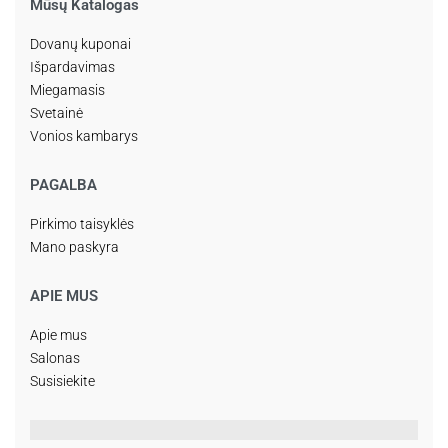
Mūsų Katalogas
Dovanų kuponai
Išpardavimas
Miegamasis
Svetainė
Vonios kambarys
PAGALBA
Pirkimo taisyklės
Mano paskyra
APIE MUS
Apie mus
Salonas
Susisiekite