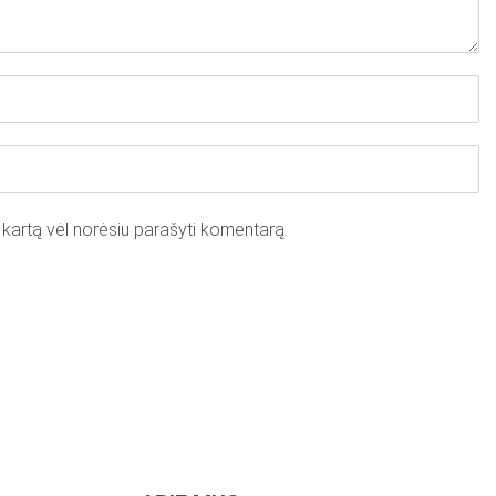
tą kartą vėl norėsiu parašyti komentarą.