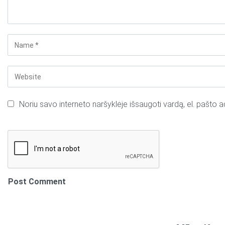
Noriu savo interneto naršyklėje išsaugoti vardą, el. pašto ad