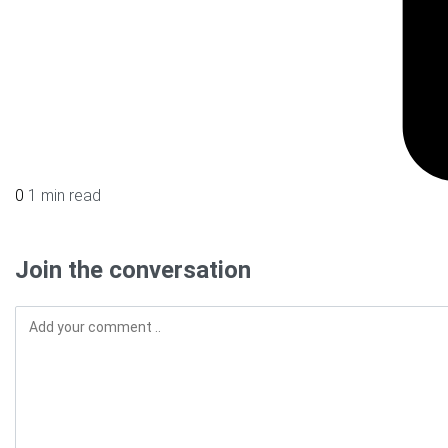
0
1 min read
Join the conversation