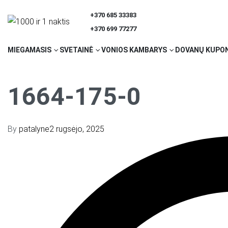
+370 685 33383
+370 699 77277
MIEGAMASIS
SVETAINĖ
VONIOS KAMBARYS
DOVANŲ KUPON
1664-175-0
By
patalyne
2 rugsėjo, 2025