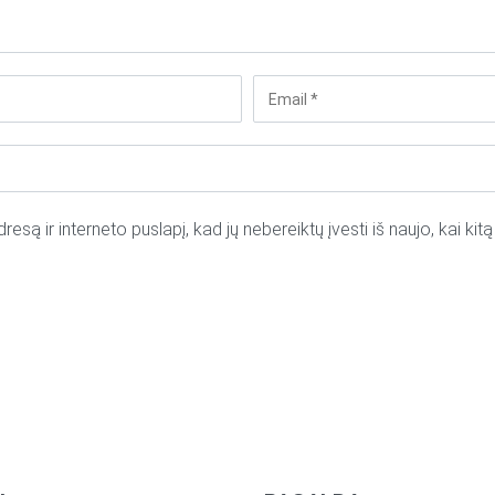
resą ir interneto puslapį, kad jų nebereiktų įvesti iš naujo, kai ki