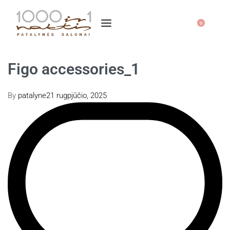
0
Figo accessories_1
By
patalyne
21 rugpjūčio, 2025