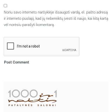
Noriu savo interneto naršyklėje išsaugoti vardą, el. pašto adresą
ir interneto puslapį, kad jų nebereiktų įvesti iš naujo, kai kitą kartą
vėl norėsiu parašyti komentarą.