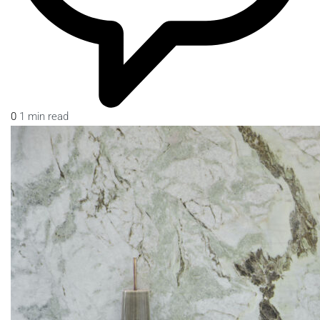
0
1 min read