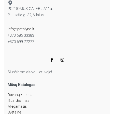
PC “DOMUS GALERIJA” 1a.
P. Lukšio g. 32, Vilnius
info@patalyne.lt
+370 685 33383
+370 699 77277
Siunčiame visoje Lietuvoje!
Mūsų Katalogas
Dovanų kuponai
Išpardavimas
Miegamasis
Svetainė