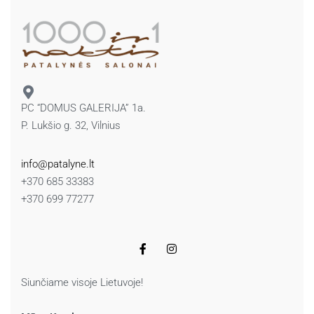
PC “DOMUS GALERIJA” 1a.
P. Lukšio g. 32, Vilnius
info@patalyne.lt
+370 685 33383
+370 699 77277
Siunčiame visoje Lietuvoje!