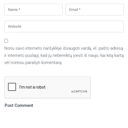
Noriu savo interneto naršyklėje išsaugoti vardą, el. pašto adresą
ir interneto puslapį, kad jų nebereiktų įvesti iš naujo, kai kitą kartą
vėl norėsiu parašyti komentarą.