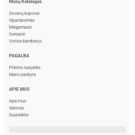
Mūsų Katalogas
Dovanų kuponai
Išpardavimas
Miegamasis
Svetainė
Vonios kambarys
PAGALBA
Pirkimo taisyklės
Mano paskyra
APIE MUS
Apie mus
Salonas
Susisiekite