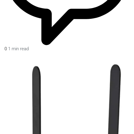
0
1 min read