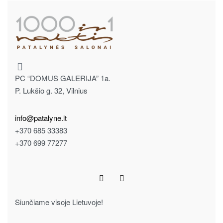
PC “DOMUS GALERIJA” 1a.
P. Lukšio g. 32, Vilnius
info@patalyne.lt
+370 685 33383
+370 699 77277
Siunčiame visoje Lietuvoje!