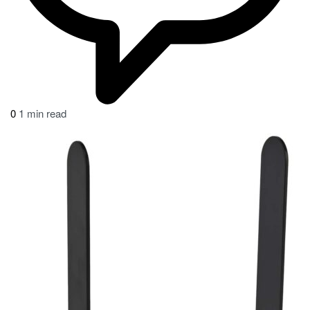
0
1 min read