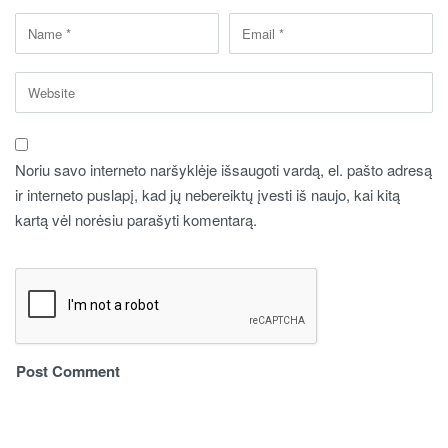
Noriu savo interneto naršyklėje išsaugoti vardą, el. pašto adresą
ir interneto puslapį, kad jų nebereiktų įvesti iš naujo, kai kitą
kartą vėl norėsiu parašyti komentarą.