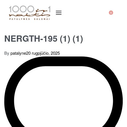
0
NERGTH-195 (1) (1)
By
patalyne
20 rugpjūčio, 2025