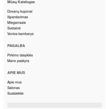
Mūsų Katalogas
Dovanų kuponai
Išpardavimas
Miegamasis
Svetainė
Vonios kambarys
PAGALBA
Pirkimo taisyklės
Mano paskyra
APIE MUS
Apie mus
Salonas
Susisiekite