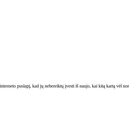
interneto puslapį, kad jų nebereiktų įvesti iš naujo, kai kitą kartą vėl n