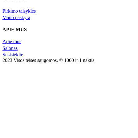
Pirkimo taisyklės
Mano paskyra
APIE MUS
Apie mus
Salonas
Susisiekite
2023 Visos teisės saugomos. © 1000 ir 1 naktis