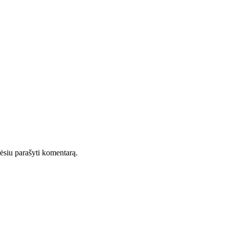
orėsiu parašyti komentarą.