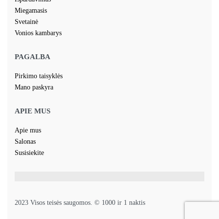
Miegamasis
Svetainė
Vonios kambarys
PAGALBA
Pirkimo taisyklės
Mano paskyra
APIE MUS
Apie mus
Salonas
Susisiekite
2023 Visos teisės saugomos. © 1000 ir 1 naktis