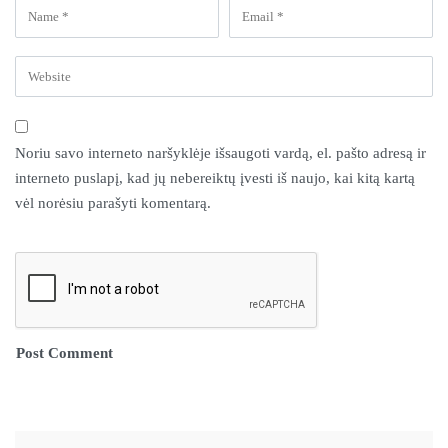
Noriu savo interneto naršyklėje išsaugoti vardą, el. pašto adresą ir
interneto puslapį, kad jų nebereiktų įvesti iš naujo, kai kitą kartą
vėl norėsiu parašyti komentarą.