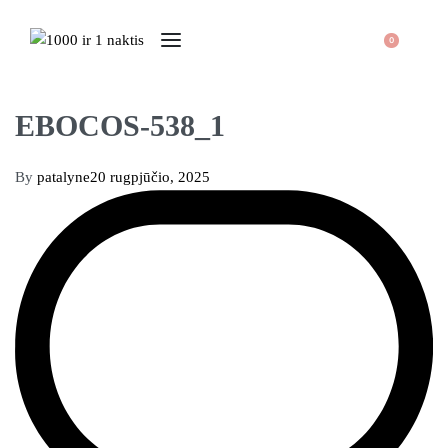
0
EBOCOS-538_1
By
patalyne
20 rugpjūčio, 2025