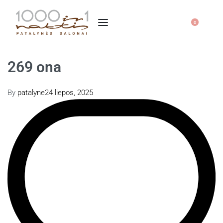
0
269 ona
By
patalyne
24 liepos, 2025