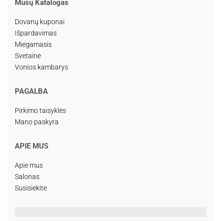
Mūsų Katalogas
Dovanų kuponai
Išpardavimas
Miegamasis
Svetainė
Vonios kambarys
PAGALBA
Pirkimo taisyklės
Mano paskyra
APIE MUS
Apie mus
Salonas
Susisiekite