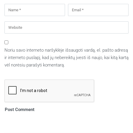
Noriu savo interneto naršyklėje išsaugoti vardą, el. pašto adresą
ir interneto puslapį, kad jų nebereiktų įvesti iš naujo, kai kitą kartą
vėl norėsiu parašyti komentarą.