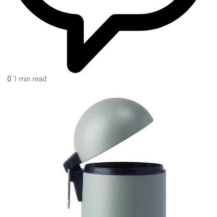
0
1 min read