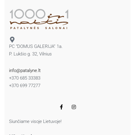
PC “DOMUS GALERIJA” 1a.
P. Lukšio g. 32, Vilnius
info@patalyne.lt
+370 685 33383
+370 699 77277
Siunčiame visoje Lietuvoje!