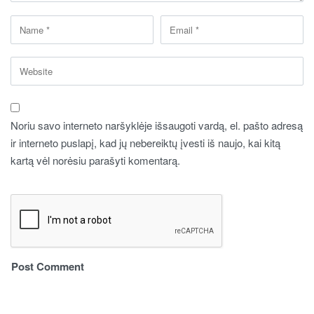
Noriu savo interneto naršyklėje išsaugoti vardą, el. pašto adresą
ir interneto puslapį, kad jų nebereiktų įvesti iš naujo, kai kitą
kartą vėl norėsiu parašyti komentarą.