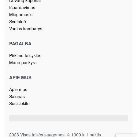
Dovanų kuponai
Išpardavimas
Miegamasis
Svetainė
Vonios kambarys
PAGALBA
Pirkimo taisyklės
Mano paskyra
APIE MUS
Apie mus
Salonas
Susisiekite
2023 Visos teisės saugomos. © 1000 ir 1 naktis