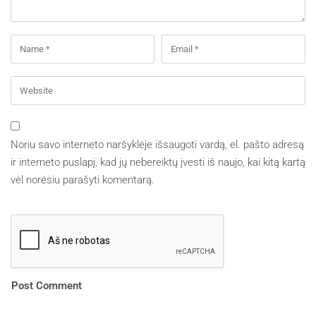
Noriu savo interneto naršyklėje išsaugoti vardą, el. pašto adresą
ir interneto puslapį, kad jų nebereiktų įvesti iš naujo, kai kitą kartą
vėl norėsiu parašyti komentarą.