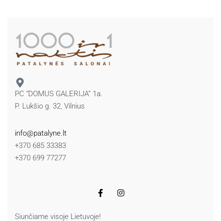
PC “DOMUS GALERIJA” 1a.
P. Lukšio g. 32, Vilnius
info@patalyne.lt
+370 685 33383
+370 699 77277
Siunčiame visoje Lietuvoje!