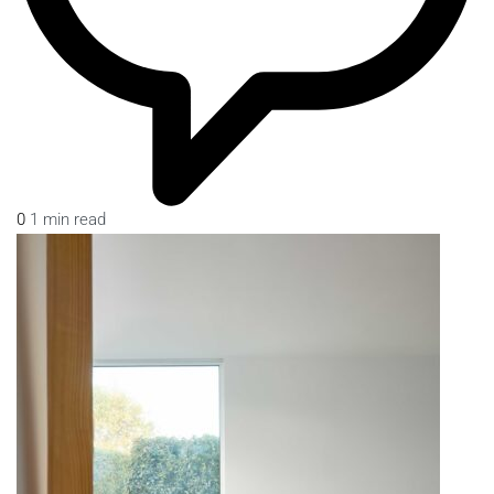
0
1 min read