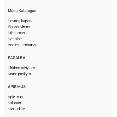
Mūsų Katalogas
Dovanų kuponai
Išpardavimas
Miegamasis
Svetainė
Vonios kambarys
PAGALBA
Pirkimo taisyklės
Mano paskyra
APIE MUS
Apie mus
Salonas
Susisiekite