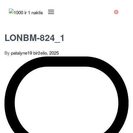
0
LONBM-824_1
By
patalyne
19 birželio, 2025