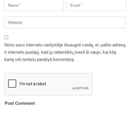
Noriu savo interneto naršyklėje išsaugoti vardą, el. pašto adresą
ir interneto puslapį, kad jų nebereiktų įvesti iš naujo, kai kitą
kartą vėl norėsiu parašyti komentarą.