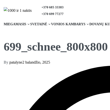
+370 685 33383
+370 699 77277
MIEGAMASIS
SVETAINĖ
VONIOS KAMBARYS
DOVANŲ KU
699_schnee_800x800
By
patalyne
2 balandžio, 2025