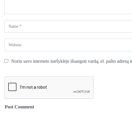
Noriu savo interneto naršyklėje išsaugoti vardą, el. pašto adresą ir