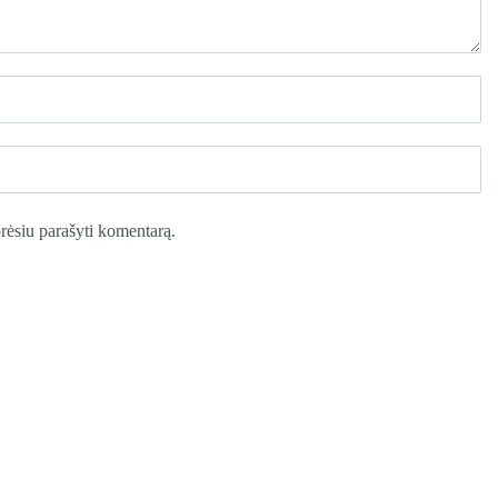
norėsiu parašyti komentarą.