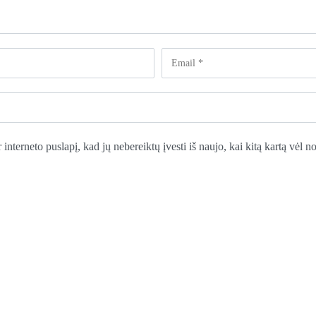
 interneto puslapį, kad jų nebereiktų įvesti iš naujo, kai kitą kartą vėl 