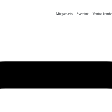
Miegamasis
Svetainė
Vonios kamba