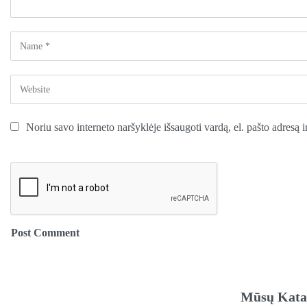
Noriu savo interneto naršyklėje išsaugoti vardą, el. pašto adresą ir
Mūsų Kata