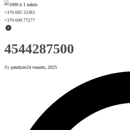
+370 685 33383
+370 699 77277
0
4544287500
By
patalyne
24 vasario, 2025