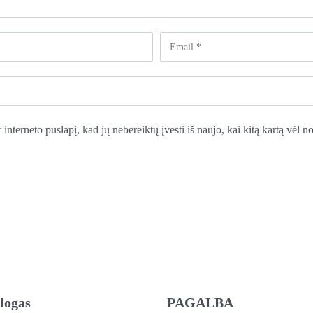
 interneto puslapį, kad jų nebereiktų įvesti iš naujo, kai kitą kartą vėl 
logas
PAGALBA