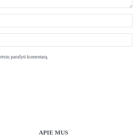
norėsiu parašyti komentarą.
APIE MUS