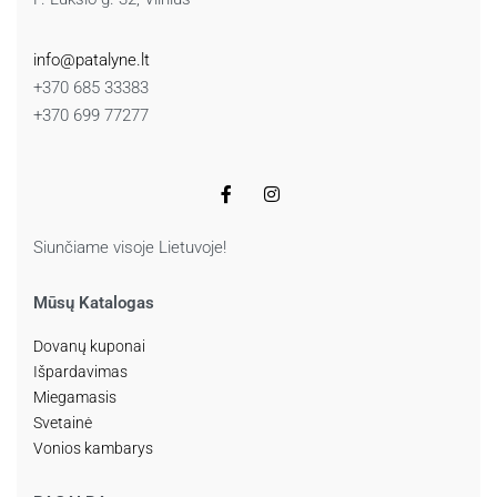
info@patalyne.lt
+370 685 33383
+370 699 77277
Siunčiame visoje Lietuvoje!
Mūsų Katalogas
Dovanų kuponai
Išpardavimas
Miegamasis
Svetainė
Vonios kambarys