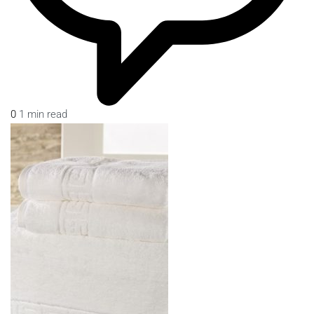
0
1 min read