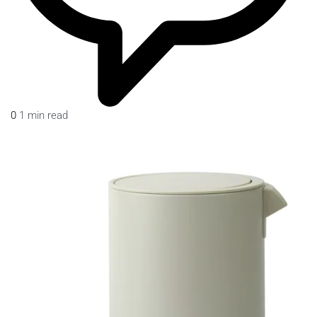
0
1 min read