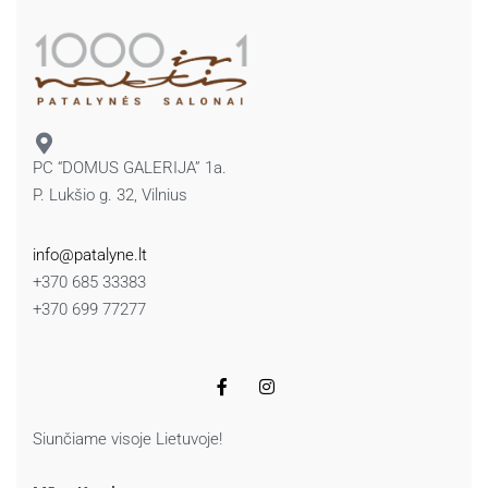
PC “DOMUS GALERIJA” 1a.
P. Lukšio g. 32, Vilnius
info@patalyne.lt
+370 685 33383
+370 699 77277
Siunčiame visoje Lietuvoje!