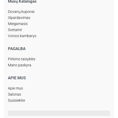
Mūsų Katalogas
Dovanų kuponai
Išpardavimas
Miegamasis
Svetainė
Vonios kambarys
PAGALBA
Pirkimo taisyklės
Mano paskyra
APIE MUS
Apie mus
Salonas
Susisiekite