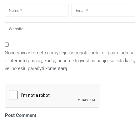
Noriu savo interneto naršyklėje išsaugoti vardą, el. pašto adresą
ir interneto puslapį, kad jų nebereiktų įvesti iš naujo, kai kitą kartą
vėl norėsiu parašyti komentarą.