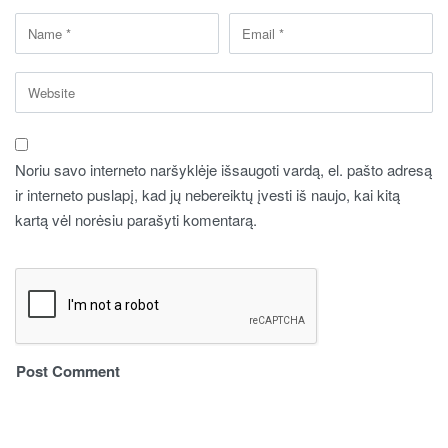
Noriu savo interneto naršyklėje išsaugoti vardą, el. pašto adresą
ir interneto puslapį, kad jų nebereiktų įvesti iš naujo, kai kitą
kartą vėl norėsiu parašyti komentarą.