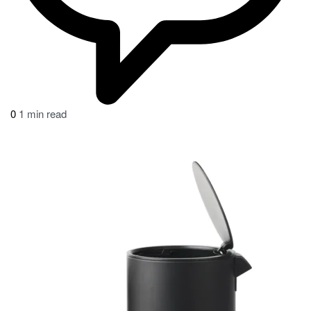
0
1 min read