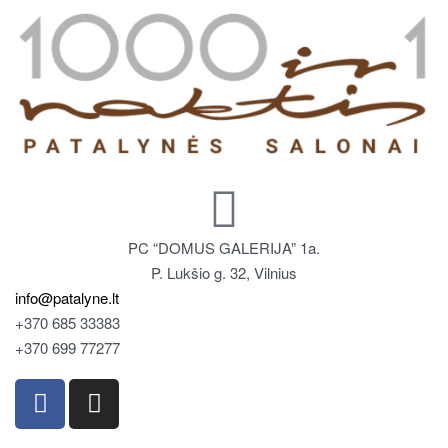
PC “DOMUS GALERIJA” 1a.
P. Lukšio g. 32, Vilnius
info@patalyne.lt
+370 685 33383
+370 699 77277