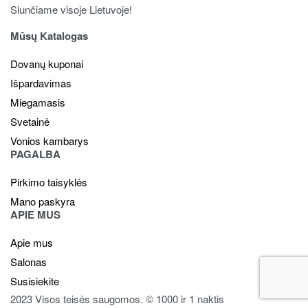
Siunčiame visoje Lietuvoje!
Mūsų Katalogas
Dovanų kuponai
Išpardavimas
Miegamasis
Svetainė
Vonios kambarys
PAGALBA
Pirkimo taisyklės
Mano paskyra
APIE MUS
Apie mus
Salonas
Susisiekite
2023 Visos teisės saugomos. © 1000 ir 1 naktis