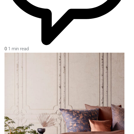
0
1 min read