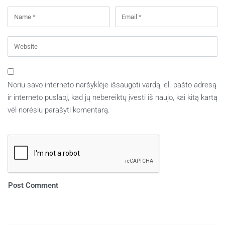
Noriu savo interneto naršyklėje išsaugoti vardą, el. pašto adresą
ir interneto puslapį, kad jų nebereiktų įvesti iš naujo, kai kitą kartą
vėl norėsiu parašyti komentarą.