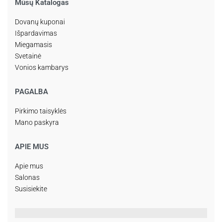
Mūsų Katalogas
Dovanų kuponai
Išpardavimas
Miegamasis
Svetainė
Vonios kambarys
PAGALBA
Pirkimo taisyklės
Mano paskyra
APIE MUS
Apie mus
Salonas
Susisiekite