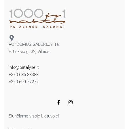
PC “DOMUS GALERIJA” 1a.
P. Lukšio g. 32, Vilnius
info@patalyne.lt
+370 685 33383
+370 699 77277
Siunčiame visoje Lietuvoje!